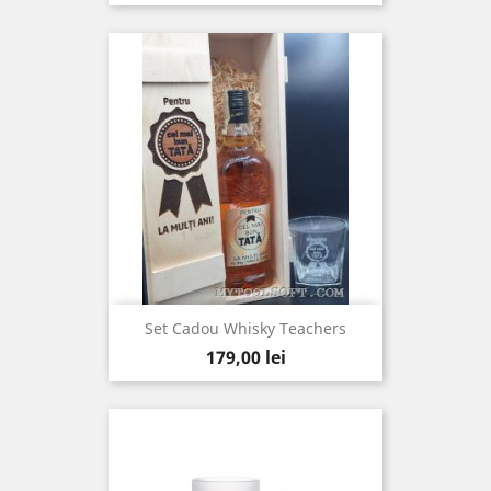
Set Cadou Whisky Teachers
Pret
179,00 lei