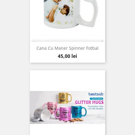
Cana Cu Maner Spinner Fotbal
Pret
45,00 lei