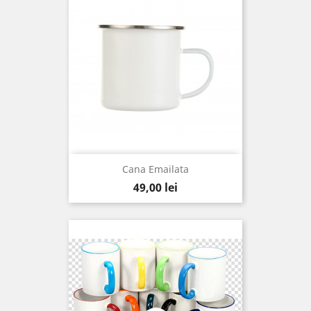
Cana Emailata
Pret
49,00 lei