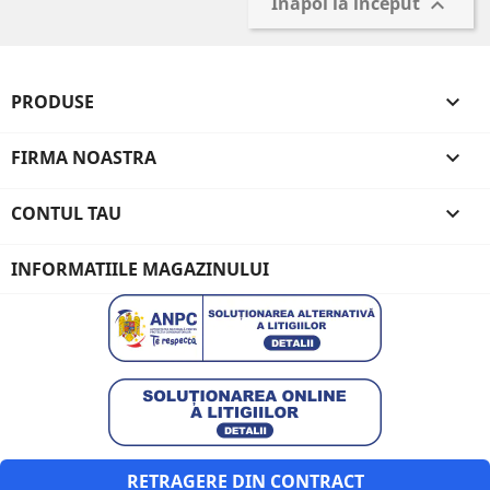
Inapoi la inceput

PRODUSE

FIRMA NOASTRA

CONTUL TAU

INFORMATIILE MAGAZINULUI
RETRAGERE DIN CONTRACT