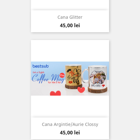
Cana Glitter
Pret
45,00 lei
Cana Argintie/Aurie Clossy
Pret
45,00 lei