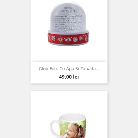
Glob Foto Cu Apa Si Zapada...
Pret
49,00 lei