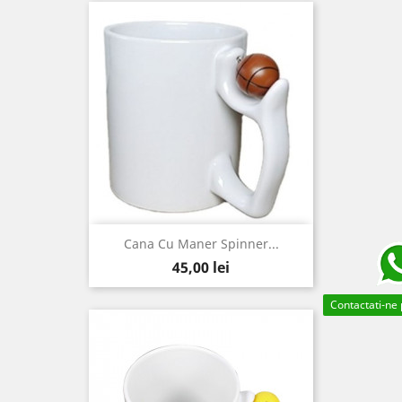
Cana Cu Maner Spinner...
Pret
45,00 lei
Contactati-ne