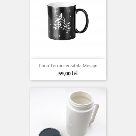
Cana Termosensibila Mesaje
Pret
59,00 lei