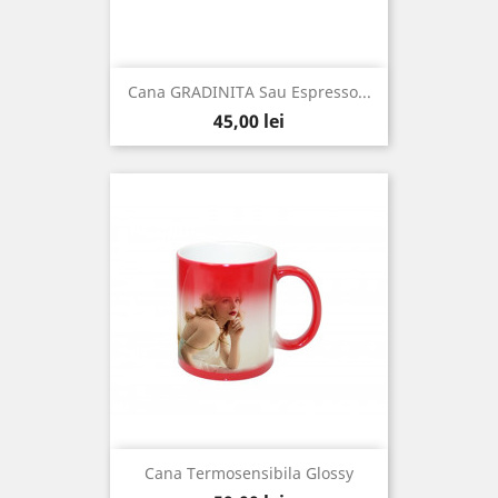
Cana GRADINITA Sau Espresso...
Pret
45,00 lei
Cana Termosensibila Glossy