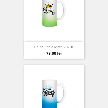
Halba Sticla Mata VERDE
Pret
79,00 lei