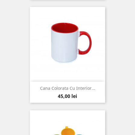
Cana Colorata Cu Interior...
Pret
45,00 lei