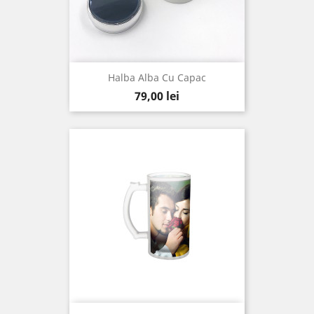
Halba Alba Cu Capac
Pret
79,00 lei