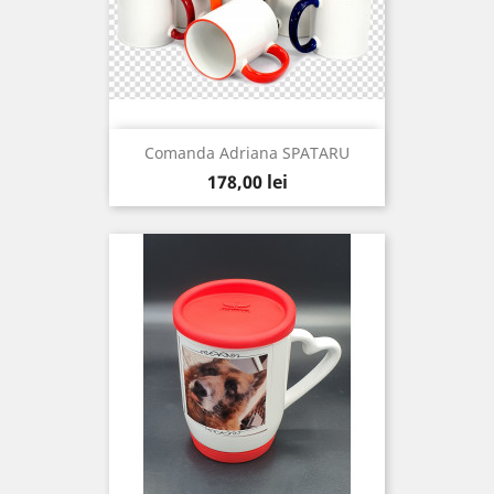
Comanda Adriana SPATARU
Pret
178,00 lei