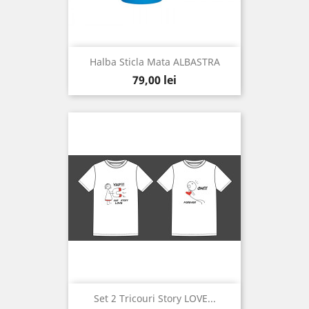
Halba Sticla Mata ALBASTRA
Pret
79,00 lei
Set 2 Tricouri Story LOVE...