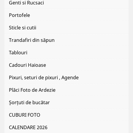
Genti si Rucsaci
Portofele
Sticle si cutii
Trandafiri din săpun
Tablouri
Cadouri Haioase
Pixuri, seturi de pixuri , Agende
Plăci Foto de Ardezie
Șorțuti de bucătar
CUBURI FOTO
CALENDARE 2026