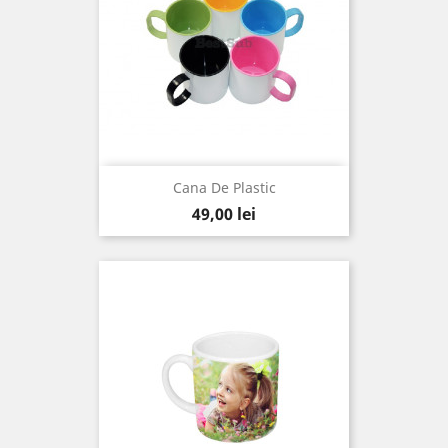
Cana De Plastic
Pret
49,00 lei