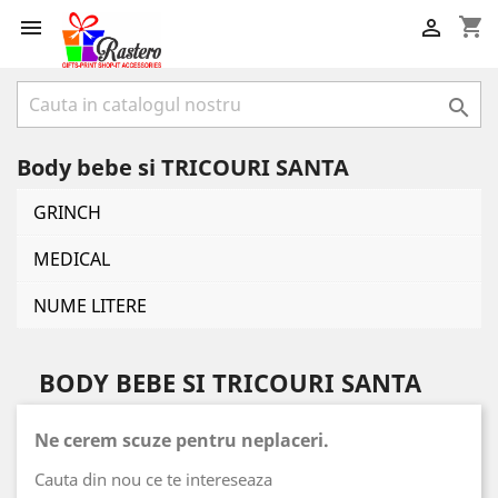
shopping_cart



Body bebe si TRICOURI SANTA
GRINCH
MEDICAL
NUME LITERE
BODY BEBE SI TRICOURI SANTA
Ne cerem scuze pentru neplaceri.
Cauta din nou ce te intereseaza