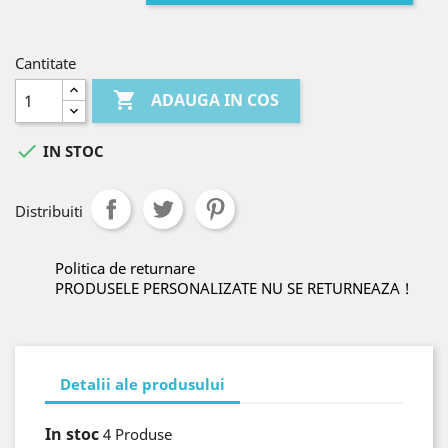
Cantitate

ADAUGA IN COS

IN STOC
Distribuiti
Politica de returnare
PRODUSELE PERSONALIZATE NU SE RETURNEAZA !
Detalii ale produsului
In stoc
4 Produse