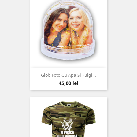
Glob Foto Cu Apa Si Fulgi...
Pret
45,00 lei