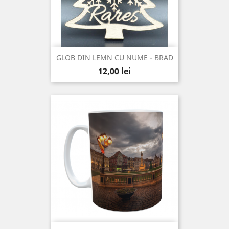
GLOB DIN LEMN CU NUME - BRAD
Pret
12,00 lei