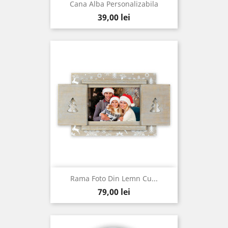
Cana Alba Personalizabila
Pret
39,00 lei
Rama Foto Din Lemn Cu...
Pret
79,00 lei