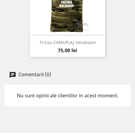
Tricou CAMUFLAJ Vanatoare
Pret
75,00 lei
Comentarii (0)
Nu sunt opinii ale clientilor in acest moment.