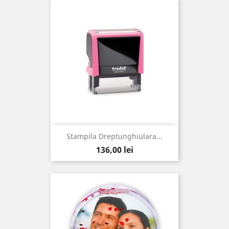
Stampila Dreptunghiulara...
Pret
136,00 lei