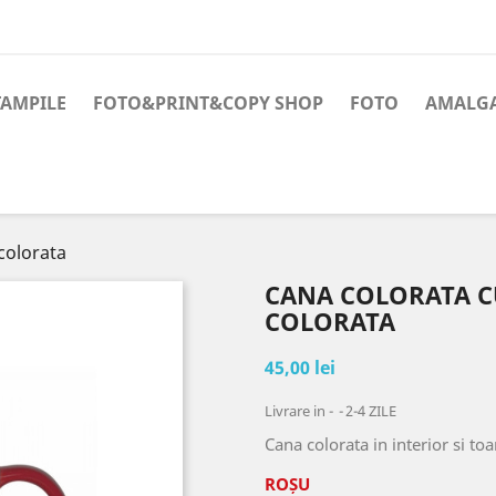
TAMPILE
FOTO&PRINT&COPY SHOP
FOTO
AMALG
 colorata
CANA COLORATA C
COLORATA
45,00 lei
Livrare in -
2-4 ZILE
Cana colorata in interior si to
ROȘU