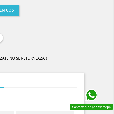
IN COS
ZATE NU SE RETURNEAZA !
i
Contactati-ne pe WhatsApp