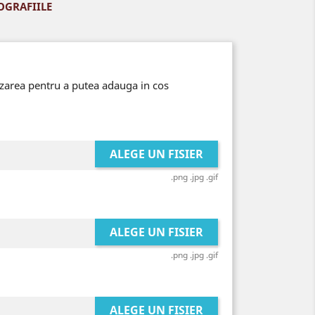
OGRAFIILE
izarea pentru a putea adauga in cos
ALEGE UN FISIER
.png .jpg .gif
ALEGE UN FISIER
.png .jpg .gif
ALEGE UN FISIER