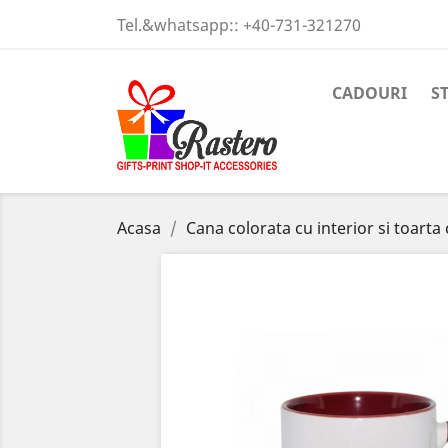
Tel.&whatsapp::
+40-731-321270
CADOURI
S
Acasa
Cana colorata cu interior si toarta