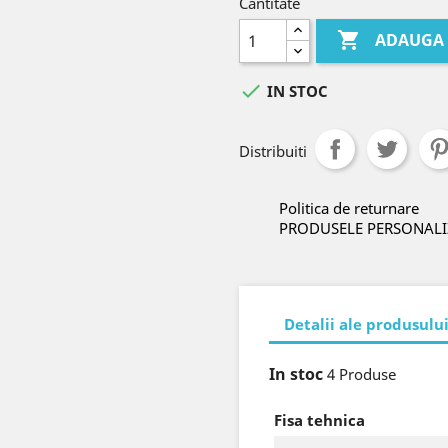
Cantitate

ADAUGA 

IN STOC
Distribuiti
Politica de returnare
PRODUSELE PERSONALI
Detalii ale produsulu
In stoc
4 Produse
Fisa tehnica