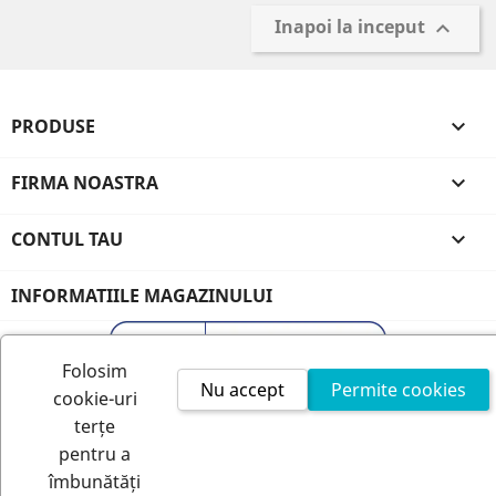
Inapoi la inceput

PRODUSE

FIRMA NOASTRA

CONTUL TAU

INFORMATIILE MAGAZINULUI
Folosim
Nu accept
Permite cookies
cookie-uri
terțe
pentru a
îmbunătăți