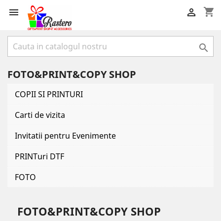
shopping_cart



FOTO&PRINT&COPY SHOP
COPII SI PRINTURI
Carti de vizita
Invitatii pentru Evenimente
PRINTuri DTF
FOTO
FOTO&PRINT&COPY SHOP