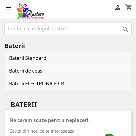
shopping_cart



Baterii
Baterii Standard
Baterii de ceas
Baterii ELECTRONICE CR
BATERII
Ne cerem scuze pentru neplaceri.
Cauta din nou ce te intereseaza