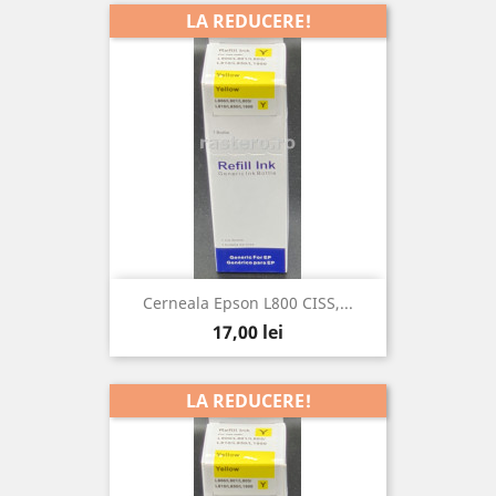
LA REDUCERE!
Cerneala Epson L800 CISS,...
Pret
17,00 lei
LA REDUCERE!