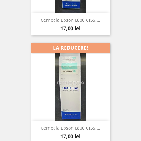
Cerneala Epson L800 CISS,...
Pret
17,00 lei
LA REDUCERE!
Cerneala Epson L800 CISS,...
Pret
17,00 lei