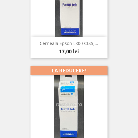
Cerneala Epson L800 CISS,...
Pret
17,00 lei
LA REDUCERE!