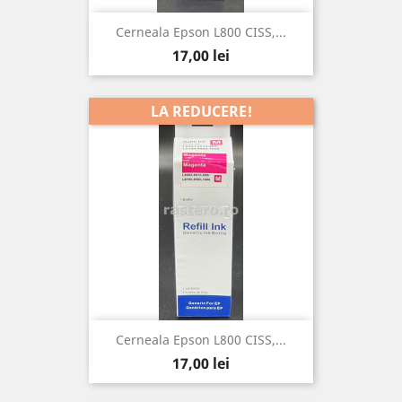
Cerneala Epson L800 CISS,...
Pret
17,00 lei
LA REDUCERE!
Cerneala Epson L800 CISS,...
Pret
17,00 lei