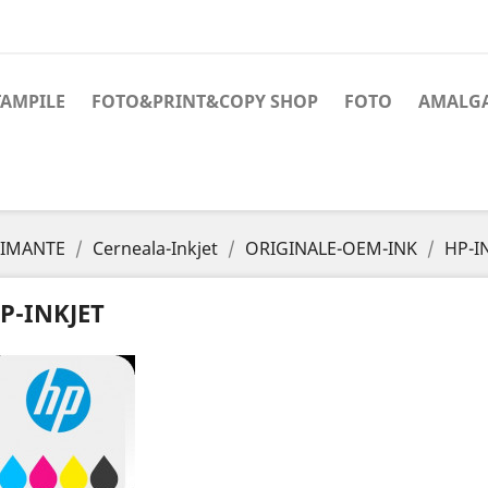
TAMPILE
FOTO&PRINT&COPY SHOP
FOTO
AMALG
RIMANTE
Cerneala-Inkjet
ORIGINALE-OEM-INK
HP-I
P-INKJET