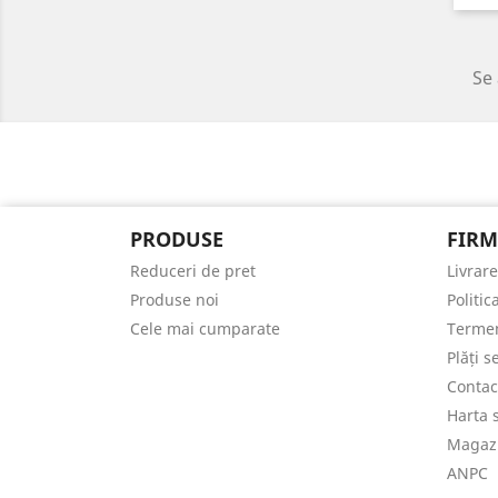
Se 
PRODUSE
FIRM
Reduceri de pret
Livrare
Produse noi
Politic
Cele mai cumparate
Termeni
Plăți s
Contac
Harta s
Magaz
ANPC