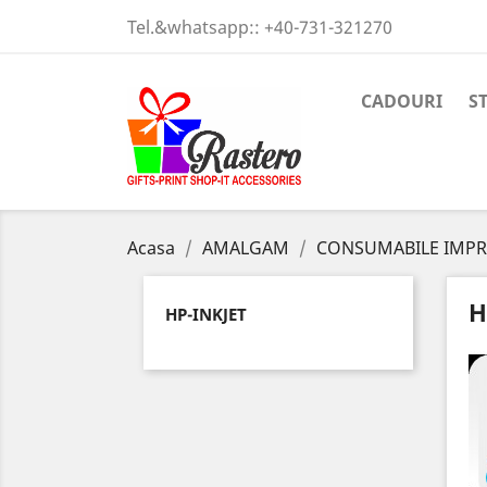
Tel.&whatsapp::
+40-731-321270
CADOURI
S
Acasa
AMALGAM
CONSUMABILE IMP
H
HP-INKJET