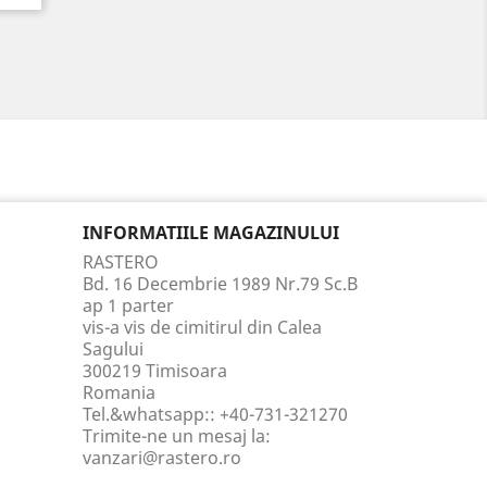
INFORMATIILE MAGAZINULUI
RASTERO
Bd. 16 Decembrie 1989 Nr.79 Sc.B
ap 1 parter
vis-a vis de cimitirul din Calea
Sagului
300219 Timisoara
Romania
Tel.&whatsapp::
+40-731-321270
Trimite-ne un mesaj la:
vanzari@rastero.ro