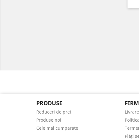
PRODUSE
FIRM
Reduceri de pret
Livrare
Produse noi
Politic
Cele mai cumparate
Termeni
Plăți s