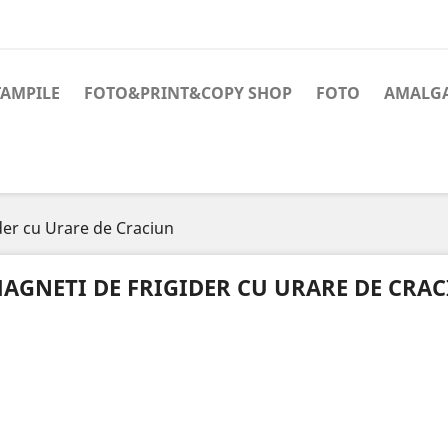
TAMPILE
FOTO&PRINT&COPY SHOP
FOTO
AMALG
der cu Urare de Craciun
AGNETI DE FRIGIDER CU URARE DE CRA