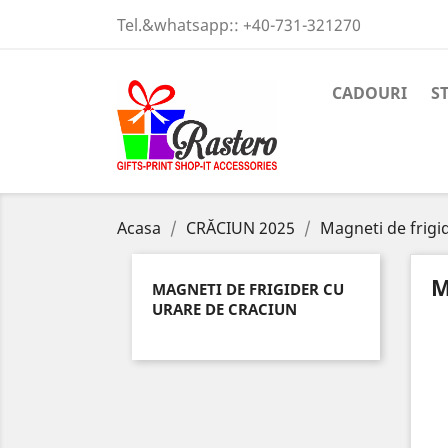
Tel.&whatsapp::
+40-731-321270
CADOURI
S
Acasa
CRĂCIUN 2025
Magneti de frigi
M
MAGNETI DE FRIGIDER CU
URARE DE CRACIUN