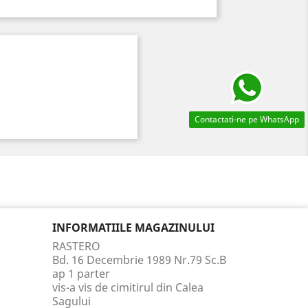
Contactati-ne pe WhatsApp
INFORMATIILE MAGAZINULUI
RASTERO
Bd. 16 Decembrie 1989 Nr.79 Sc.B
ap 1 parter
vis-a vis de cimitirul din Calea
Sagului