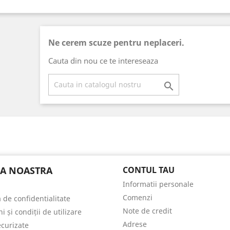
Ne cerem scuze pentru neplaceri.
Cauta din nou ce te intereseaza

A NOASTRA
CONTUL TAU
Informatii personale
Comenzi
a de confidentialitate
Note de credit
 și condiții de utilizare
Adrese
ecurizate