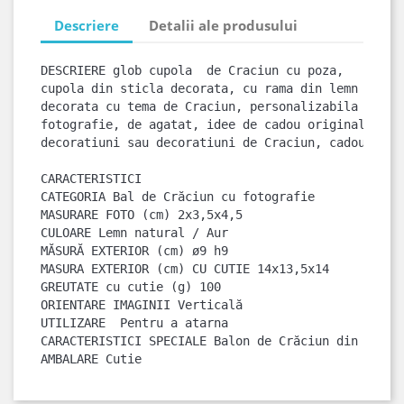
Descriere
Detalii ale produsului
DESCRIERE glob cupola  de Craciun cu poza, 
cupola din sticla decorata, cu rama din lemn 
decorata cu tema de Craciun, personalizabila cu 
fotografie, de agatat, idee de cadou originala, 
CARACTERISTICI

CATEGORIA Bal de Crăciun cu fotografie

MASURARE FOTO (cm) 2x3,5x4,5

CULOARE Lemn natural / Aur

MĂSURĂ EXTERIOR (cm) ø9 h9

MASURA EXTERIOR (cm) CU CUTIE 14x13,5x14

GREUTATE cu cutie (g) 100

ORIENTARE IMAGINII Verticală

UTILIZARE  Pentru a atarna

CARACTERISTICI SPECIALE Balon de Crăciun din sticl
AMBALARE Cutie