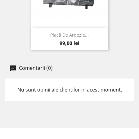
Placă De Ardezie...
Pret
99,00 lei
Comentarii (0)
Nu sunt opinii ale clientilor in acest moment.