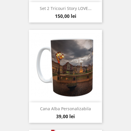
Set 2 Tricouri Story LOVE...
Pret
150,00 lei
Cana Alba Personalizabila
Pret
39,00 lei