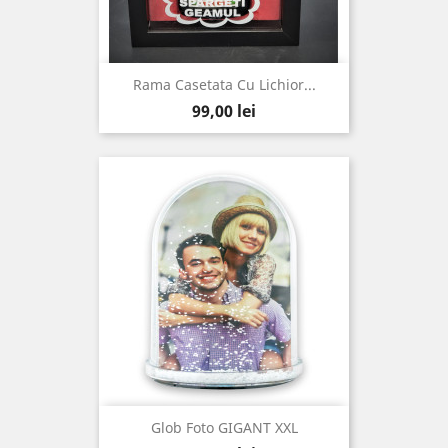
Rama Casetata Cu Lichior...
Pret
99,00 lei
Glob Foto GIGANT XXL