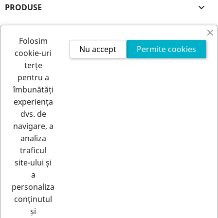
PRODUSE

FIRMA NOASTRA

Folosim
Nu accept
Permite cookies
cookie-uri
CONTUL TAU

terțe
pentru a
INFORMATIILE MAGAZINULUI
îmbunătăți
experiența
dvs. de
navigare, a
analiza
traficul
site-ului și
a
RETRAGERE DIN CONTRACT
personaliza
Urmărește starea retragerii
conținutul
și
© 2026 - Rastero | Toate drepturile rezervate |