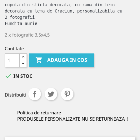
cupola din sticla decorata, cu rama din lemn 
decorata cu tema de Craciun, personalizabila cu 
2 fotografii
Fundita aurie
2 x fotografie 3,5x4,5
Cantitate

ADAUGA IN COS

IN STOC
Distribuiti
Politica de returnare
PRODUSELE PERSONALIZATE NU SE RETURNEAZA !