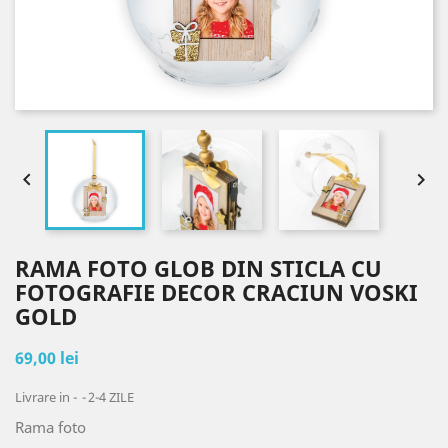


RAMA FOTO GLOB DIN STICLA CU
FOTOGRAFIE DECOR CRACIUN VOSKI
GOLD
69,00 lei
Livrare in -
2-4 ZILE
Rama foto