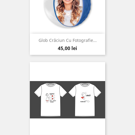
Glob Crăciun Cu Fotografie...
Pret
45,00 lei