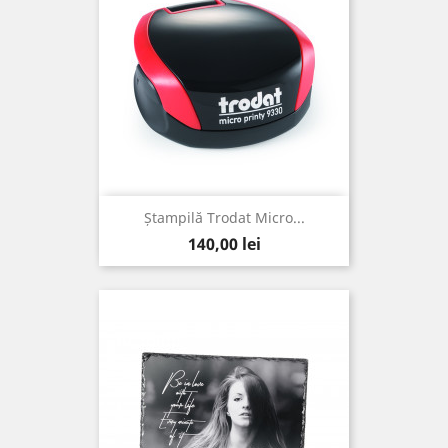
Ștampilă Trodat Micro...
Pret
140,00 lei