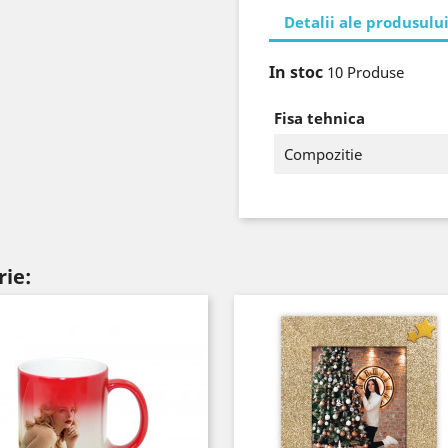
Detalii ale produsulu
In stoc
10 Produse
Fisa tehnica
Compozitie
rie: