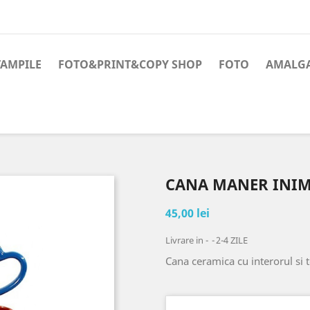
TAMPILE
FOTO&PRINT&COPY SHOP
FOTO
AMALG
CANA MANER INI
45,00 lei
Livrare in -
2-4 ZILE
Cana ceramica cu interorul si 