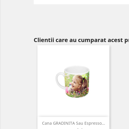
Clientii care au cumparat acest 
Vizualizare rapida

Cana GRADINITA Sau Espresso...