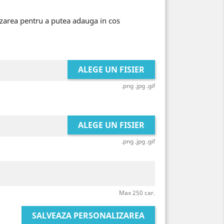
izarea pentru a putea adauga in cos
ALEGE UN FISIER
.png .jpg .gif
ALEGE UN FISIER
.png .jpg .gif
Max 250 car.
SALVEAZA PERSONALIZAREA