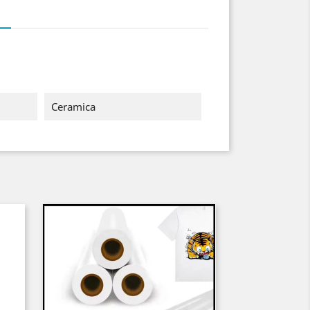
i
Ceramica