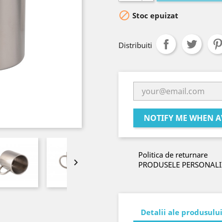

Stoc epuizat
Distribuiti
NOTIFY ME WHEN A
Politica de returnare

PRODUSELE PERSONALI
Detalii ale produsulu