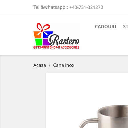
Tel.&whatsapp::
+40-731-321270
CADOURI
S
Acasa
Cana inox