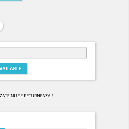
VAILABLE
ZATE NU SE RETURNEAZA !
i