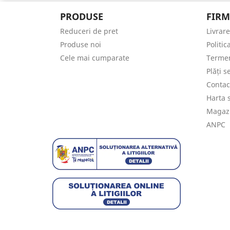
PRODUSE
FIRM
Reduceri de pret
Livrare
Produse noi
Politic
Cele mai cumparate
Termeni
Plăți s
Contac
Harta s
Magaz
ANPC