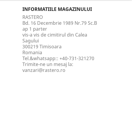
INFORMATIILE MAGAZINULUI
RASTERO
Bd. 16 Decembrie 1989 Nr.79 Sc.B
ap 1 parter
vis-a vis de cimitirul din Calea
Sagului
300219 Timisoara
Romania
Tel.&whatsapp::
+40-731-321270
Trimite-ne un mesaj la:
vanzari@rastero.ro