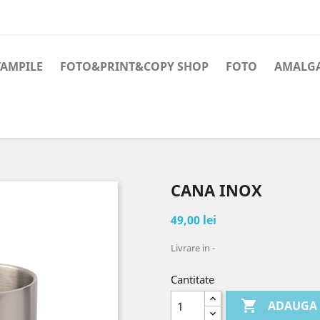
TAMPILE
FOTO&PRINT&COPY SHOP
FOTO
AMALG
CANA INOX
49,00 lei
Livrare in -
Cantitate

ADAUGA 