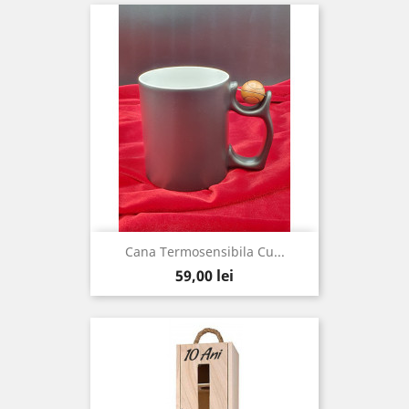
Cana Termosensibila Cu...
Pret
59,00 lei