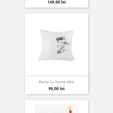
Pret
149,00 lei
Perna Cu Paiete Albe
Pret
99,00 lei