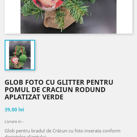
GLOB FOTO CU GLITTER PENTRU
POMUL DE CRACIUN RODUND
APLATIZAT VERDE
39,00 lei
Livrare in -
Glob pentru bradul de Crăcun cu foto inserata conform
dorintelor clientului .