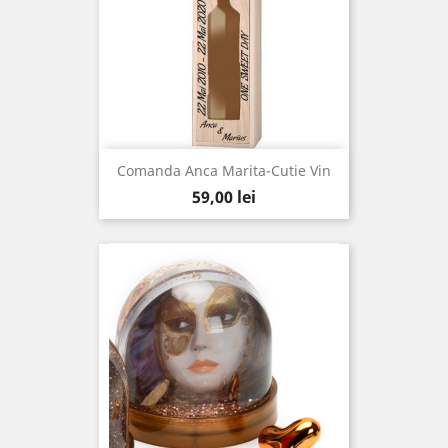
Comanda Anca Marita-Cutie Vin
Pret
59,00 lei