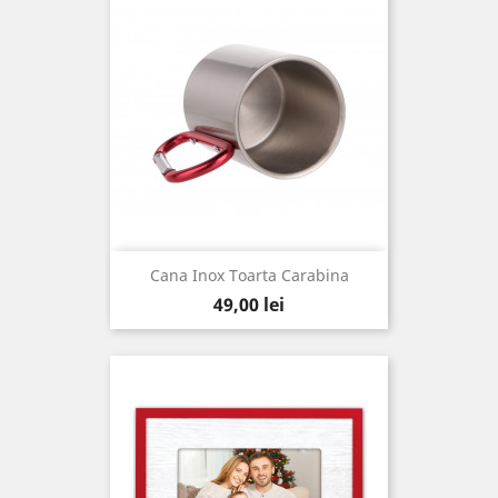
Cana Inox Toarta Carabina
Pret
49,00 lei