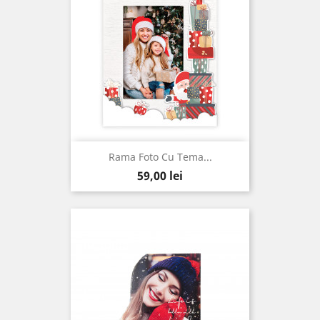
Rama Foto Cu Tema...
Pret
59,00 lei