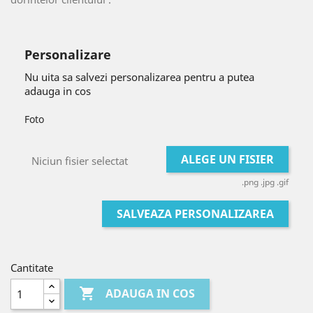
Personalizare
Nu uita sa salvezi personalizarea pentru a putea
adauga in cos
Foto
ALEGE UN FISIER
Niciun fisier selectat
.png .jpg .gif
SALVEAZA PERSONALIZAREA
Cantitate

ADAUGA IN COS