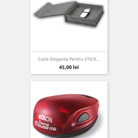
Cutie Eleganta Pentru STICK...
Pret
45,00 lei