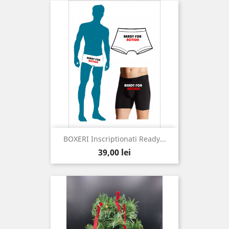
BOXERI Inscriptionati Ready...
Pret
39,00 lei