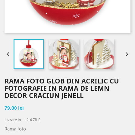


RAMA FOTO GLOB DIN ACRILIC CU
FOTOGRAFIE IN RAMA DE LEMN
DECOR CRACIUN JENELL
79,00 lei
Livrare in -
2-4 ZILE
Rama foto