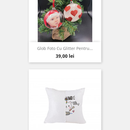
Glob Foto Cu Glitter Pentru...
Pret
39,00 lei