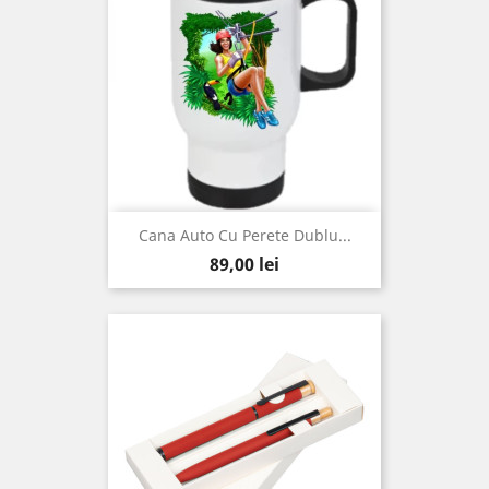
Cana Auto Cu Perete Dublu...
Pret
89,00 lei