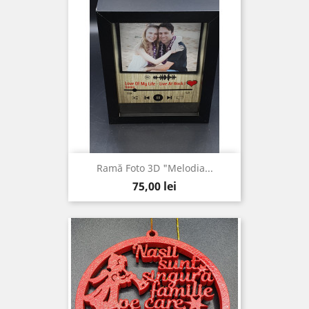
Ramă Foto 3D "Melodia...
Pret
75,00 lei