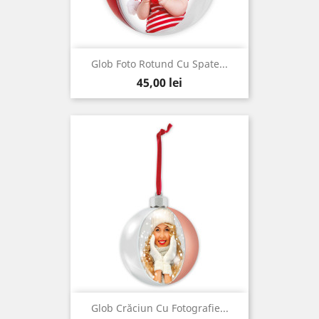
Glob Foto Rotund Cu Spate...
Pret
45,00 lei
Glob Crăciun Cu Fotografie...