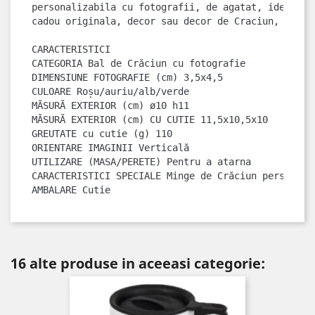
personalizabila cu fotografii, de agatat, idee de 
CARACTERISTICI

CATEGORIA Bal de Crăciun cu fotografie

DIMENSIUNE FOTOGRAFIE (cm) 3,5x4,5

CULOARE Roșu/auriu/alb/verde

MĂSURĂ EXTERIOR (cm) ø10 h11

MĂSURĂ EXTERIOR (cm) CU CUTIE 11,5x10,5x10

GREUTATE cu cutie (g) 110

ORIENTARE IMAGINII Verticală

UTILIZARE (MASA/PERETE) Pentru a atarna

CARACTERISTICI SPECIALE Minge de Crăciun personali
AMBALARE Cutie
16 alte produse in aceeasi categorie: