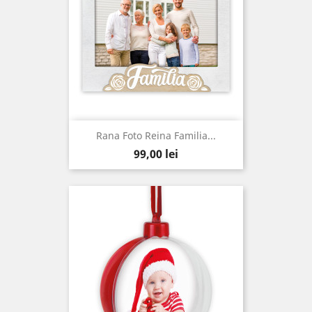
Rana Foto Reina Familia...
Pret
99,00 lei