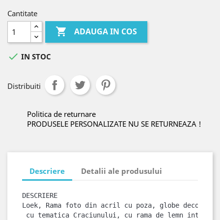
Cantitate

ADAUGA IN COS

IN STOC
Distribuiti
Politica de returnare
PRODUSELE PERSONALIZATE NU SE RETURNEAZA !
Descriere
Detalii ale produsului
DESCRIERE 
Loek, Rama foto din acril cu poza, globe decorat
 cu tematica Craciunului, cu rama de lemn introdus