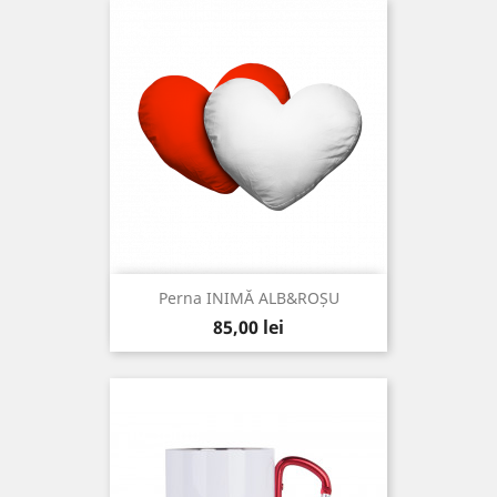
Perna INIMĂ ALB&ROȘU
Pret
85,00 lei