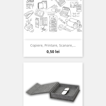
Copiere, Printare, Scanare,...
Pret
0,50 lei