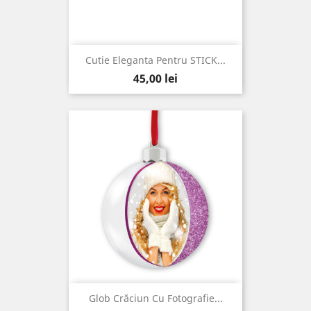
Cutie Eleganta Pentru STICK...
Pret
45,00 lei
Glob Crăciun Cu Fotografie...