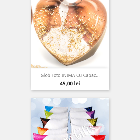
Glob Foto INIMA Cu Capac...
Pret
45,00 lei