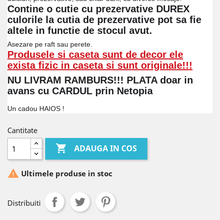
Contine o cutie cu prezervative DUREX
culorile la cutia de prezervative pot sa fie
altele in functie de stocul avut.
Asezare pe raft sau perete.
Produsele si caseta sunt
de decor ele
exista fizic in caseta si sunt originale!!!
NU LIVRAM RAMBURS!!! PLATA doar in
avans cu CARDUL prin Netopia
Un cadou HAIOS !
Cantitate

ADAUGA IN COS

Ultimele produse in stoc
Distribuiti