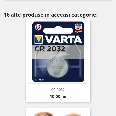
16 alte produse in aceeasi categorie:
CR 2032
Pret
10,00 lei