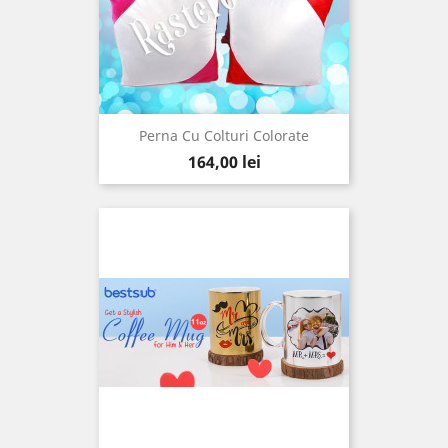
Perna Cu Colturi Colorate
Pret
164,00 lei