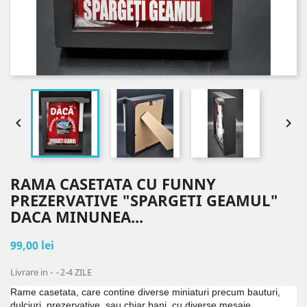


RAMA CASETATA CU FUNNY
PREZERVATIVE "SPARGETI GEAMUL"
DACA MINUNEA...
99,00 lei
Livrare in -
2-4 ZILE
Rame casetata, care contine diverse miniaturi precum bauturi,
dulciuri, prezervative, sau chiar bani, cu diverse mesaje.