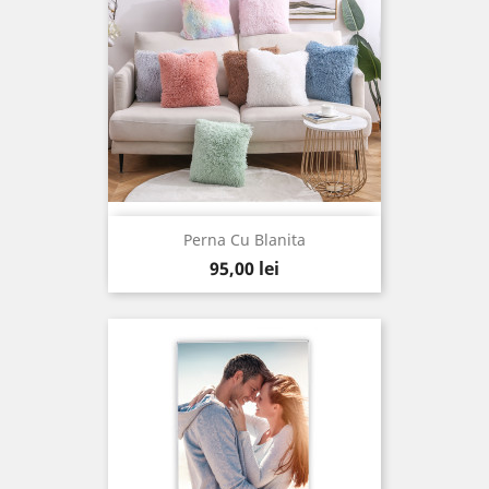
Perna Cu Blanita
Pret
95,00 lei