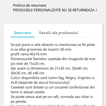
Politica de returnare
PRODUSELE PERSONALIZATE NU SE RETURNEAZA !
Descriere
Detalii ale produsului
Se pot pune si alte obiecte cu mentiunea sa fie plate
si sa aiba grosimea de maxim 30 mm
profil rama 45x18 mm
Dimensiunile Ramelor casetate din imaginile de mai
jos este de 15x20 cm,
dar avem si dimensiuni de 21x30 cm, 30x40 cm,
30x30 cm, 40 x40 cm
Culori disponibile sunt Lemn fag, Negru, Argintiu si
ALB (depinde de stocul furnizorului)
Casetele sunt dotate cu un ciocanel confectionat din
lemn si atasat caseta.
Se poate aseza atat pe un raft, comoda sau chiar si
pe perete.